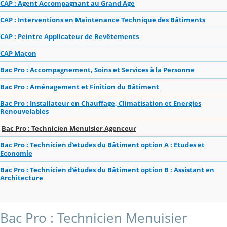
CAP : Agent Accompagnant au Grand Age
CAP : Interventions en Maintenance Technique des Bâtiments
CAP : Peintre Applicateur de Revêtements
CAP Maçon
Bac Pro : Accompagnement, Soins et Services à la Personne
Bac Pro : Aménagement et Finition du Bâtiment
Bac Pro : Installateur en Chauffage, Climatisation et Energies
Renouvelables
Bac Pro : Technicien Menuisier Agenceur
Bac Pro : Technicien d'etudes du Bâtiment option A : Etudes et
Economie
Bac Pro : Technicien d'études du Bâtiment option B : Assistant en
Architecture
Bac Pro : Technicien Menuisier