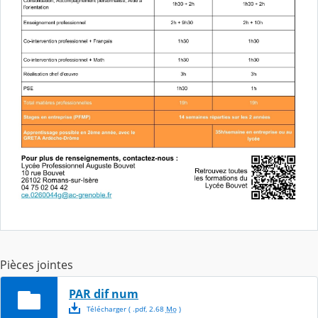
Pièces jointes
PAR dif num
Télécharger
( .
pdf
,
2.68
Mo
)