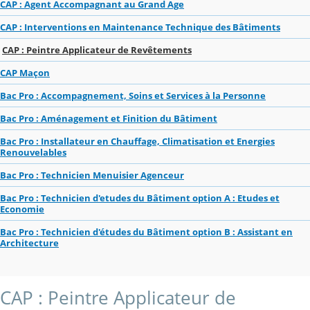
CAP : Agent Accompagnant au Grand Age
CAP : Interventions en Maintenance Technique des Bâtiments
CAP : Peintre Applicateur de Revêtements
CAP Maçon
Bac Pro : Accompagnement, Soins et Services à la Personne
Bac Pro : Aménagement et Finition du Bâtiment
Bac Pro : Installateur en Chauffage, Climatisation et Energies
Renouvelables
Bac Pro : Technicien Menuisier Agenceur
Bac Pro : Technicien d'etudes du Bâtiment option A : Etudes et
Economie
Bac Pro : Technicien d'études du Bâtiment option B : Assistant en
Architecture
CAP : Peintre Applicateur de