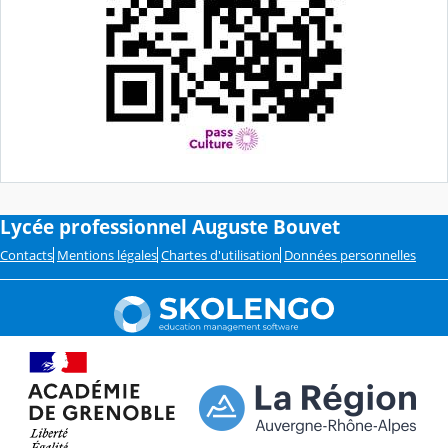
Lycée professionnel Auguste Bouvet
Contacts
Mentions légales
Chartes d'utilisation
Données personnelles